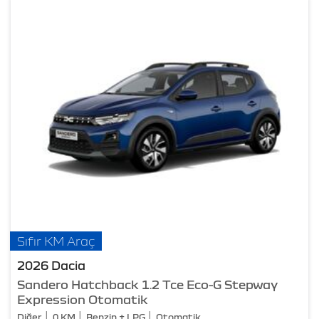
Sıfır KM Araç
2026 Dacia
Sandero Hatchback 1.2 Tce Eco-G Stepway
Expression Otomatik
Diğer
0 KM
Benzin + LPG
Otomatik