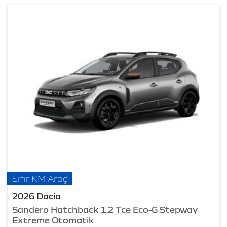
Sıfır KM Araç
2026 Dacia
Sandero Hatchback 1.2 Tce Eco-G Stepway
Extreme Otomatik