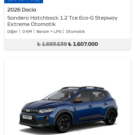
2026 Dacia
Sandero Hatchback 1.2 Tce Eco-G Stepway
Extreme Otomatik
Diğer
0 KM
Benzin + LPG
Otomatik
₺
1.693.639
₺
1.607.000