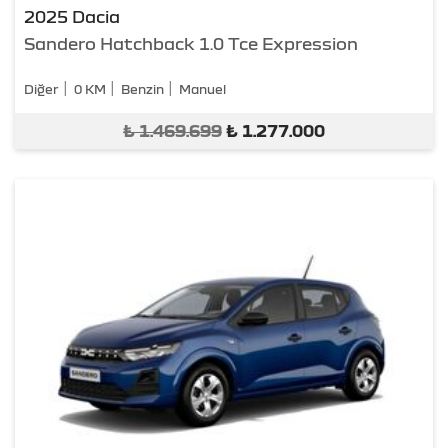
2025 Dacia
Sandero Hatchback 1.0 Tce Expression
Diğer
0 KM
Benzin
Manuel
₺
1.469.699
₺
1.277.000