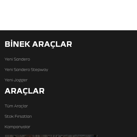
BİNEK ARAÇLAR
Yeni Sandero
Yeni Sandero Stepway
Yeni Jogger
ARAÇLAR
Tüm Araçlar
Stok Fırsatları
Kampanyalar