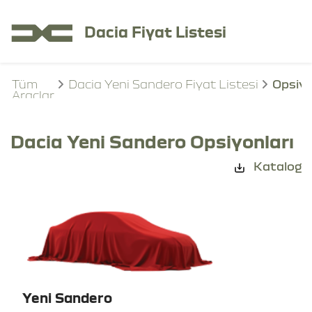
Dacia Fiyat Listesi
Tüm
Dacia Yeni Sandero Fiyat Listesi
Opsiyo
Araçlar
Dacia Yeni Sandero Opsiyonları
Katalog
Yeni Sandero