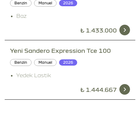
Benzin
Manuel
2026
Baz
₺
1.433.000
Yeni Sandero Expression Tce 100
Benzin
Manuel
2026
Yedek Lastik
₺
1.444.667